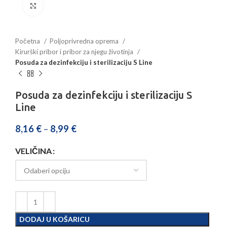
Povećajte sliku
Početna
Poljoprivredna oprema
Kirurški pribor i pribor za njegu životinja
Posuda za dezinfekciju i sterilizaciju S Line
Posuda za dezinfekciju i sterilizaciju S
Line
8,16
€
–
8,99
€
VELIČINA
DODAJ U KOŠARICU