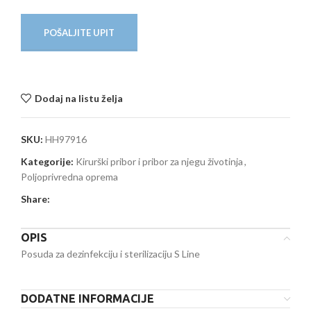
POŠALJITE UPIT
Dodaj na listu želja
SKU:
HH97916
Kategorije:
Kirurški pribor i pribor za njegu životinja
,
Poljoprivredna oprema
Share:
OPIS
Posuda za dezinfekciju i sterilizaciju S Line
DODATNE INFORMACIJE