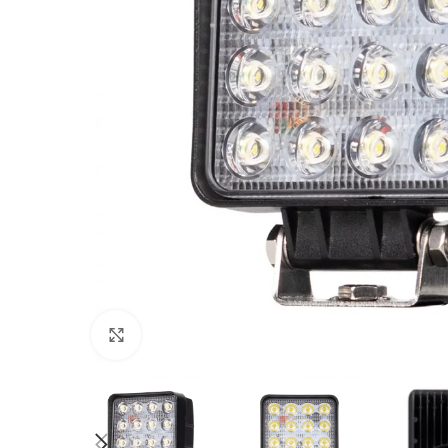
Povećajte sliku