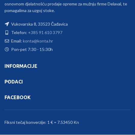
osnovnom djelatnošću prodaje opreme za mužnju firme Delaval, te
pomagalima za uzgoj stoke.
Vukovarska 8, 33523 Čađavica
Telefon:
+385 91 610 3797
Email:
konta@konta.hr
Pon-pet 7:30 - 15:30h
INFORMACIJE
PODACI
FACEBOOK
Fiksni tečaj konverzije: 1 € = 7.53450 Kn