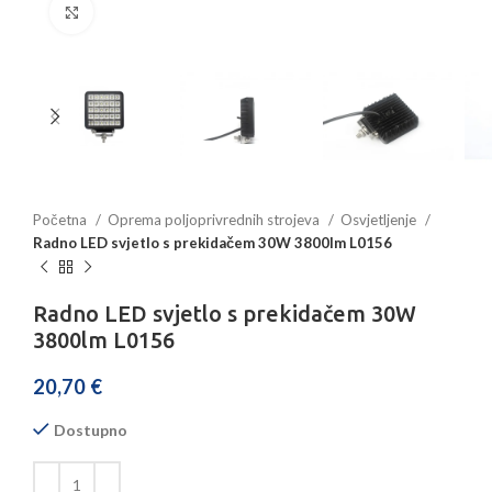
Povećajte sliku
Početna
Oprema poljoprivrednih strojeva
Osvjetljenje
Radno LED svjetlo s prekidačem 30W 3800lm L0156
Radno LED svjetlo s prekidačem 30W
3800lm L0156
20,70
€
Dostupno