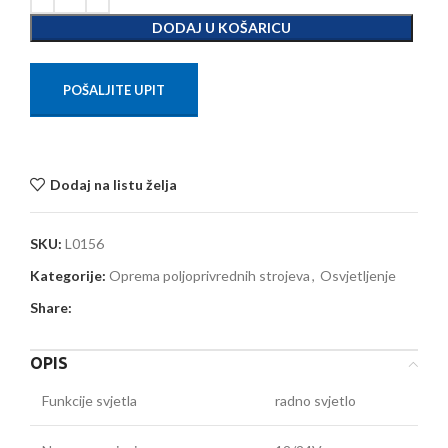
DODAJ U KOŠARICU
POŠALJITE UPIT
Dodaj na listu želja
SKU:
L0156
Kategorije:
Oprema poljoprivrednih strojeva
,
Osvjetljenje
Share:
OPIS
Funkcije svjetla
radno svjetlo