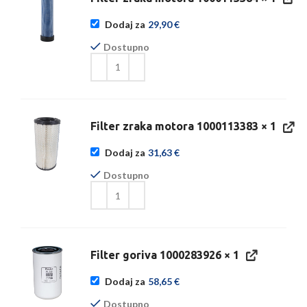
Dodaj za
29,90
€
Dostupno
Filter zraka motora 1000113383
× 1
Dodaj za
31,63
€
Dostupno
Filter goriva 1000283926
× 1
Dodaj za
58,65
€
Dostupno