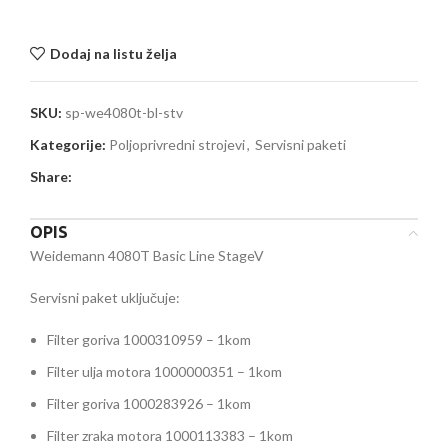
Dodaj na listu želja
SKU:
sp-we4080t-bl-stv
Kategorije:
Poljoprivredni strojevi
,
Servisni paketi
Share:
OPIS
Weidemann 4080T Basic Line StageV
Servisni paket uključuje:
Filter goriva 1000310959 – 1kom
Filter ulja motora 1000000351 – 1kom
Filter goriva 1000283926 – 1kom
Filter zraka motora 1000113383 – 1kom