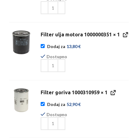
Filter ulja motora 1000000351
× 1
Dodaj za
13,80
€
Dostupno
Filter goriva 1000310959
× 1
Dodaj za
52,90
€
Dostupno