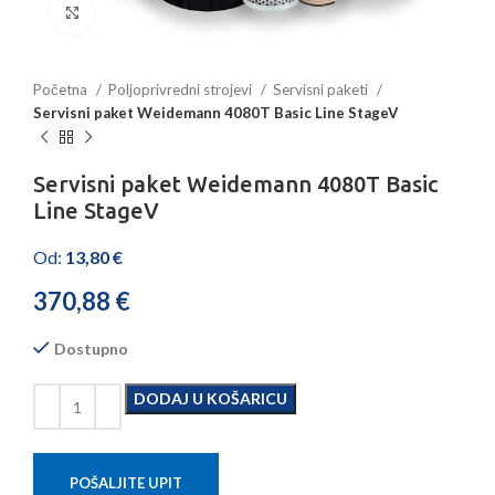
Povećajte sliku
Početna
Poljoprivredni strojevi
Servisni paketi
Servisni paket Weidemann 4080T Basic Line StageV
Servisni paket Weidemann 4080T Basic
Line StageV
Od:
13,80
€
370,88
€
Dostupno
DODAJ U KOŠARICU
POŠALJITE UPIT