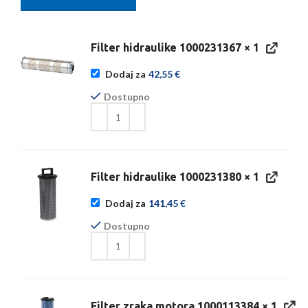
Filter hidraulike 1000231367
× 1
Dodaj za
42,55
€
Dostupno
Filter hidraulike 1000231380
× 1
Dodaj za
141,45
€
Dostupno
Filter zraka motora 1000113384
× 1