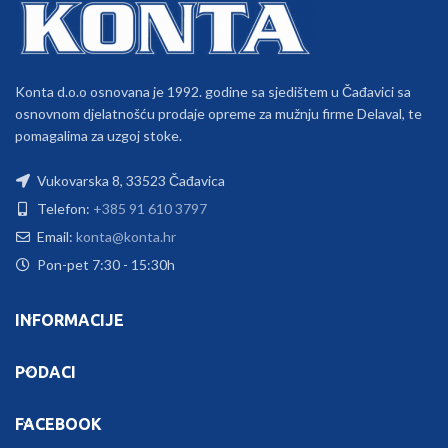
Konta d.o.o osnovana je 1992. godine sa sjedištem u Čađavici sa
osnovnom djelatnošću prodaje opreme za mužnju firme Delaval, te
pomagalima za uzgoj stoke.
Vukovarska 8, 33523 Čađavica
Telefon:
+385 91 610 3797
Email:
konta@konta.hr
Pon-pet 7:30 - 15:30h
INFORMACIJE
PODACI
FACEBOOK