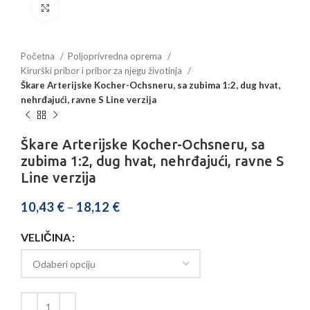
Povećajte sliku
Početna
Poljoprivredna oprema
Kirurški pribor i pribor za njegu životinja
Škare Arterijske Kocher-Ochsneru, sa zubima 1:2, dug hvat,
nehrđajući, ravne S Line verzija
Škare Arterijske Kocher-Ochsneru, sa
zubima 1:2, dug hvat, nehrđajući, ravne S
Line verzija
10,43
€
–
18,12
€
VELIČINA