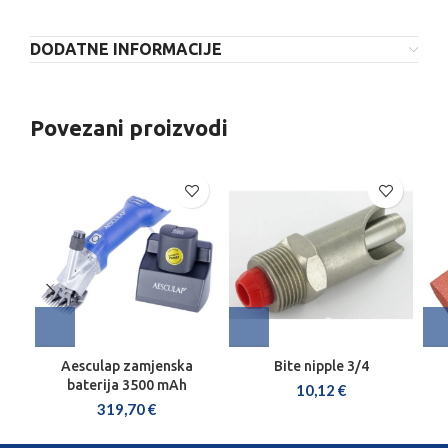
DODATNE INFORMACIJE
Povezani proizvodi
Aesculap zamjenska
Bite nipple 3/4
baterija 3500 mAh
10,12
€
319,70
€