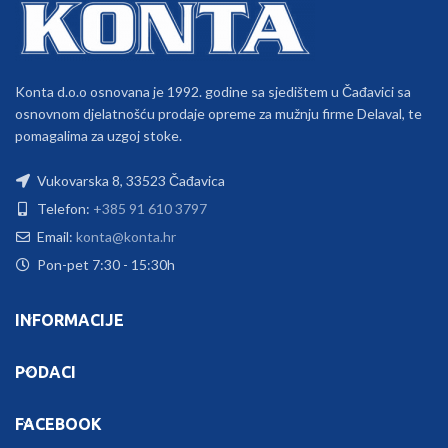
Konta d.o.o osnovana je 1992. godine sa sjedištem u Čađavici sa
osnovnom djelatnošću prodaje opreme za mužnju firme Delaval, te
pomagalima za uzgoj stoke.
Vukovarska 8, 33523 Čađavica
Telefon:
+385 91 610 3797
Email:
konta@konta.hr
Pon-pet 7:30 - 15:30h
INFORMACIJE
PODACI
FACEBOOK