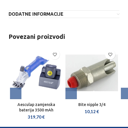
DODATNE INFORMACIJE
Povezani proizvodi
Aesculap zamjenska
Bite nipple 3/4
baterija 3500 mAh
10,12
€
319,70
€