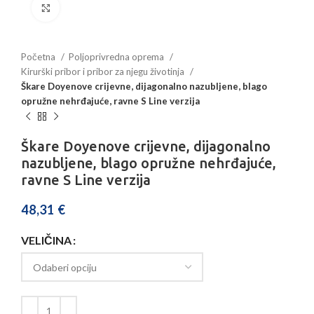
Povećajte sliku
Početna
Poljoprivredna oprema
Kirurški pribor i pribor za njegu životinja
Škare Doyenove crijevne, dijagonalno nazubljene, blago
opružne nehrđajuće, ravne S Line verzija
Škare Doyenove crijevne, dijagonalno
nazubljene, blago opružne nehrđajuće,
ravne S Line verzija
48,31
€
VELIČINA