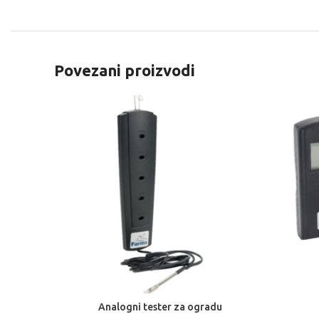
Povezani proizvodi
Analogni tester za ogradu
DODAJ U KOŠARICU