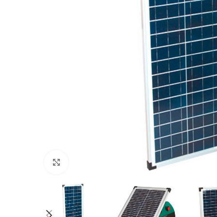
Povećajte sliku