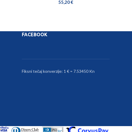
55,20
€
FACEBOOK
Fiksni tečaj konverzije: 1 € = 7.53450 Kn