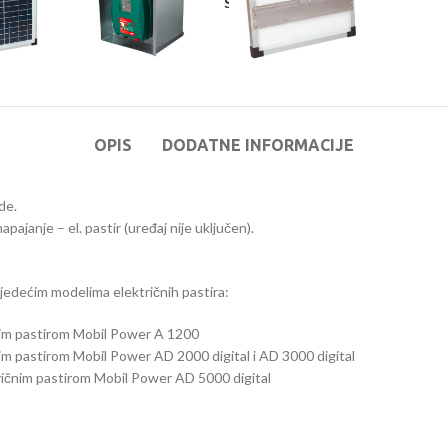
Share:
OPIS
DODATNE INFORMACIJE
de.
apajanje – el. pastir (uređaj nije uključen).
ljedećim modelima električnih pastira:
ičnim pastirom Mobil Power A 1200
čnim pastirom Mobil Power AD 2000 digital i AD 3000 digital
tričnim pastirom Mobil Power AD 5000 digital