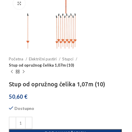
Povećajte sliku
Početna
Električni pastiri
Stupci
Stup od opružnog čelika 1,07m (10)
Stup od opružnog čelika 1,07m (10)
50,60
€
Dostupno