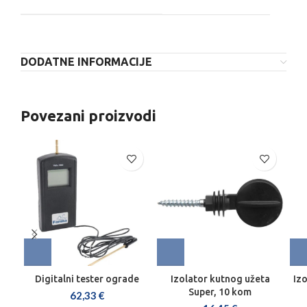
DODATNE INFORMACIJE
Povezani proizvodi
Digitalni tester ograde
Izolator kutnog užeta
Izo
Super, 10 kom
62,33
€