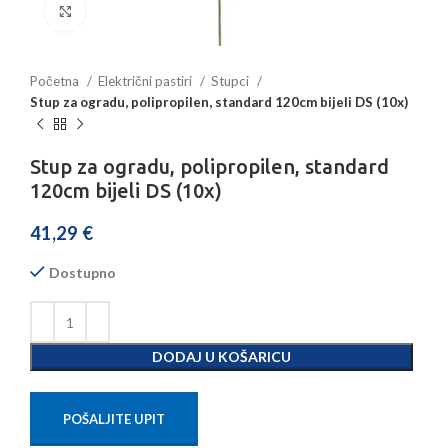
Povećajte sliku
Početna
Električni pastiri
Stupci
Stup za ogradu, polipropilen, standard 120cm bijeli DS (10x)
Stup za ogradu, polipropilen, standard
120cm bijeli DS (10x)
41,29
€
Dostupno
DODAJ U KOŠARICU
POŠALJITE UPIT