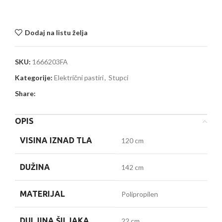
Dodaj na listu želja
SKU:
1666203FA
Kategorije:
Električni pastiri
,
Stupci
Share:
OPIS
VISINA IZNAD TLA
120 cm
DUŽINA
142 cm
MATERIJAL
Polipropilen
DULJINA ŠILJAKA
22 cm