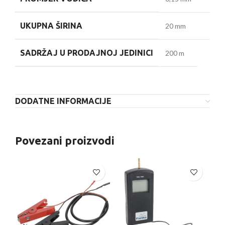
UKUPNA ŠIRINA
20 mm
SADRŽAJ U PRODAJNOJ JEDINICI
200 m
DODATNE INFORMACIJE
Povezani proizvodi