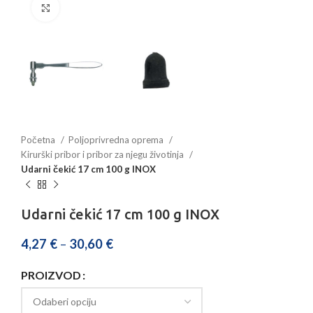
Povećajte sliku
Početna
Poljoprivredna oprema
Kirurški pribor i pribor za njegu životinja
Udarni čekić 17 cm 100 g INOX
Udarni čekić 17 cm 100 g INOX
4,27
€
–
30,60
€
PROIZVOD