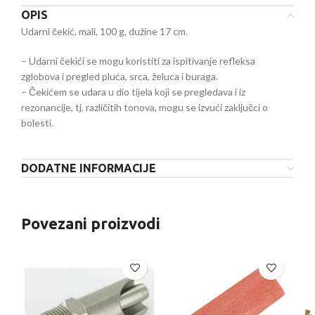
OPIS
Udarni čekić, mali, 100 g, dužine 17 cm.
– Udarni čekići se mogu koristiti za ispitivanje refleksa
zglobova i pregled pluća, srca, želuca i buraga.
– Čekićem se udara u dio tijela koji se pregledava i iz
rezonancije, tj. različitih tonova, mogu se izvući zaključci o
bolesti.
DODATNE INFORMACIJE
Povezani proizvodi