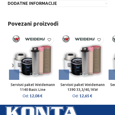
DODATNE INFORMACIJE
Povezani proizvodi
Servisni paket Weidemann
Servisni paket Weidemann
Se
1140 Basic Line
1390 33,3/40,1KW
Od:
12,08
€
Od:
12,65
€