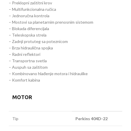
– Preklopni zaštitni krov
– Multifunkcionalna ručica
– Jednoručna kontrola
– Mostovi sa planetarnim prenosnim sistemom
– Blokada diferencijala
– Teleskopska strela
– Zadnji protuteg sa poteznicom
– Brza hidraulična spojka
– Radni reflektori
– Transportna svetla
– Auspuh sa zaštitom
– Kombinovano hlađenje motora i hidraulike
– Komfort kabina
MOTOR
Tip
Perkins 404D-22