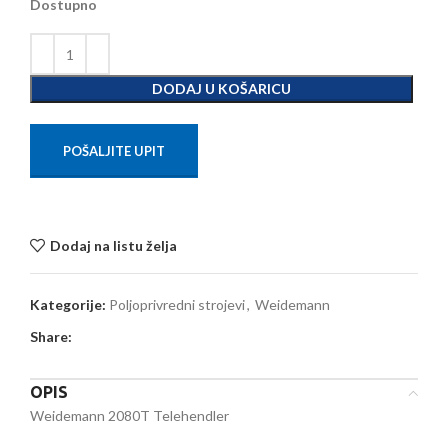
Dostupno
DODAJ U KOŠARICU
POŠALJITE UPIT
Dodaj na listu želja
Kategorije:
Poljoprivredni strojevi
,
Weidemann
Share:
OPIS
Weidemann 2080T Telehendler