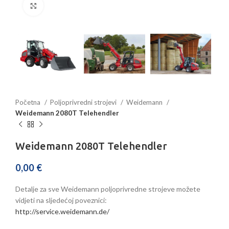
Povećajte sliku
Početna
Poljoprivredni strojevi
Weidemann
Weidemann 2080T Telehendler
Weidemann 2080T Telehendler
0,00
€
Detalje za sve Weidemann poljoprivredne strojeve možete
vidjeti na sljedećoj poveznici:
http://service.weidemann.de/