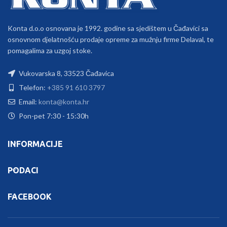
Konta d.o.o osnovana je 1992. godine sa sjedištem u Čađavici sa
osnovnom djelatnošću prodaje opreme za mužnju firme Delaval, te
pomagalima za uzgoj stoke.
Vukovarska 8, 33523 Čađavica
Telefon:
+385 91 610 3797
Email:
konta@konta.hr
Pon-pet 7:30 - 15:30h
INFORMACIJE
PODACI
FACEBOOK