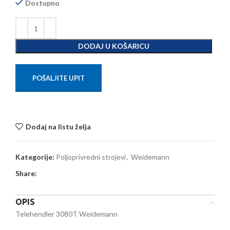
Dostupno
DODAJ U KOŠARICU
POŠALJITE UPIT
Dodaj na listu želja
Kategorije:
Poljoprivredni strojevi
,
Weidemann
Share:
OPIS
Telehendler 3080T Weidemann