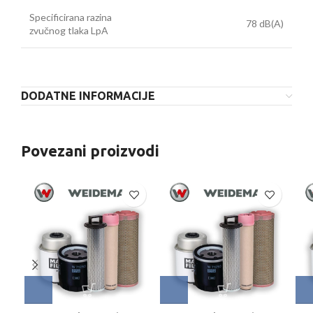
Specificirana razina
78 dB(A)
zvučnog tlaka LpA
DODATNE INFORMACIJE
Povezani proizvodi