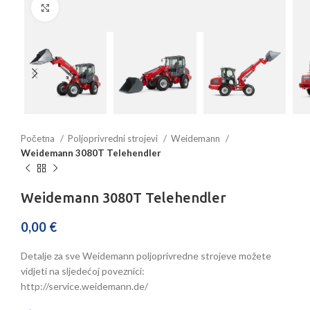
Povećajte sliku
Početna
Poljoprivredni strojevi
Weidemann
Weidemann 3080T Telehendler
Weidemann 3080T Telehendler
0,00
€
Detalje za sve Weidemann poljoprivredne strojeve možete
vidjeti na sljedećoj poveznici:
http://service.weidemann.de/