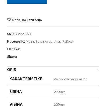
Dodaj na listu želja
SKU:
VV221971
Kategorije:
Muzna i stajska oprema
,
Pojilice
Oznaka:
Share:
OPIS
KARAKTERISTIKE
Za pričvršćivanje na zid
ŠIRINA
290 mm
VISINA
200 mm