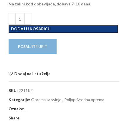
Na zalihi kod dobavljača, dobava 7-10 dana.
DODAJ U KOŠARICU
POŠALJITE UPIT
Dodaj na listu želja
SKU:
2211KE
Kategorije:
Oprema za svinje
,
Poljoprivredna oprema
Oznake:
,
Share: