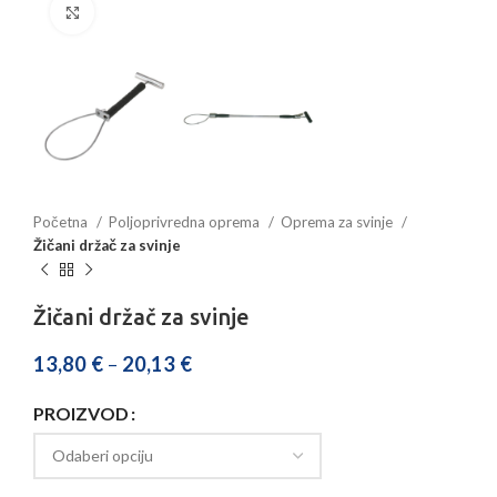
Povećajte sliku
Početna
Poljoprivredna oprema
Oprema za svinje
Žičani držač za svinje
Žičani držač za svinje
13,80
€
–
20,13
€
PROIZVOD