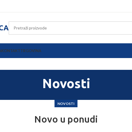
ICA
A
KONTAKT
TRGOVINA
Novosti
NOVOSTI
Novo u ponudi