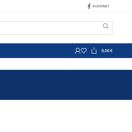
KONTAKT
0
0,00
€