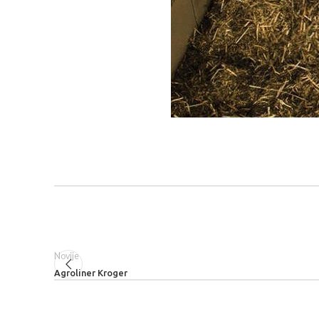
Novije
Agroliner Kroger