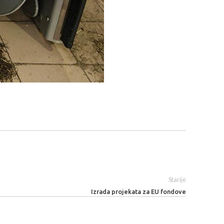
Starije
Izrada projekata za EU fondove