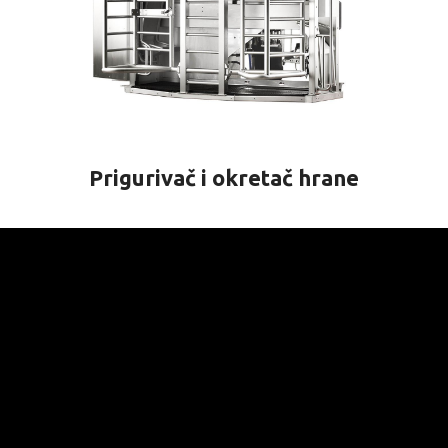
Prigurivač i okretač hrane