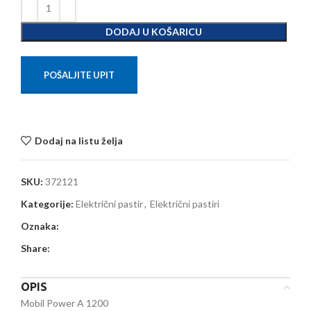
DODAJ U KOŠARICU
POŠALJITE UPIT
Dodaj na listu želja
SKU:
372121
Kategorije:
Električni pastir
,
Električni pastiri
Oznaka:
Share:
OPIS
Mobil Power A 1200