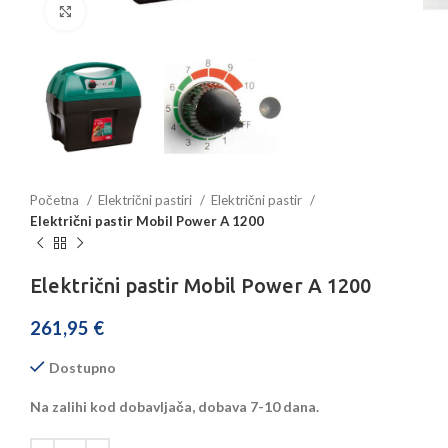
Povećajte sliku
Početna
Električni pastiri
Električni pastir
Električni pastir Mobil Power A 1200
Električni pastir Mobil Power A 1200
261,95
€
Dostupno
Na zalihi kod dobavljača, dobava 7-10 dana.