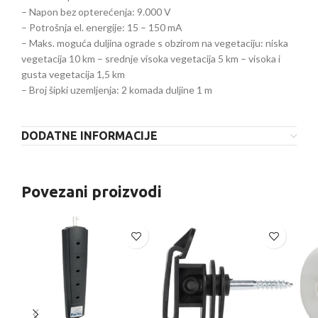
– Napon bez opterećenja: 9.000 V
– Potrošnja el. energije: 15 – 150 mA
– Maks. moguća duljina ograde s obzirom na vegetaciju: niska
vegetacija 10 km – srednje visoka vegetacija 5 km – visoka i
gusta vegetacija 1,5 km
– Broj šipki uzemljenja: 2 komada duljine 1 m
DODATNE INFORMACIJE
Povezani proizvodi