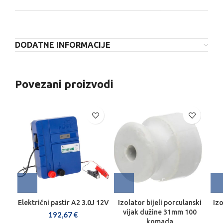
DODATNE INFORMACIJE
Povezani proizvodi
Električni pastir A2 3.0J 12V
Izolator bijeli porculanski
Izo
vijak dužine 31mm 100
192,67
€
komada