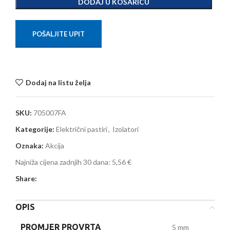
DODAJ U KOŠARICU
POŠALJITE UPIT
Dodaj na listu želja
SKU:
705007FA
Kategorije:
Električni pastiri
,
Izolatori
Oznaka:
Akcija
Najniža cijena zadnjih 30 dana:
5,56 €
Share:
OPIS
PROMJER PROVRTA
5 mm