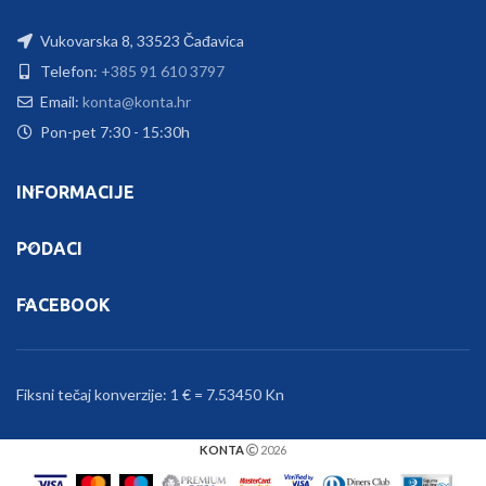
Vukovarska 8, 33523 Čađavica
Telefon:
+385 91 610 3797
Email:
konta@konta.hr
Pon-pet 7:30 - 15:30h
INFORMACIJE
PODACI
FACEBOOK
Fiksni tečaj konverzije: 1 € = 7.53450 Kn
KONTA
2026