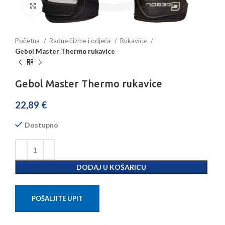
Povećajte sliku
Početna
Radne čizme i odjeća
Rukavice
Gebol Master Thermo rukavice
Gebol Master Thermo rukavice
22,89
€
Dostupno
DODAJ U KOŠARICU
POŠALJITE UPIT