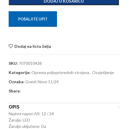
DODAJ U KOŠARICU
POŠALJITE UPIT
Dodaj na listu želja
SKU:
7070010438
Kategorije:
Oprema poljoprivrednih strojeva
,
Osvjetljenje
Oznaka:
Granit Novo 11/24
Share:
OPIS
Nazivni napon (V): 12 / 24
Žarulja: LED
Žarulje uključene: Da