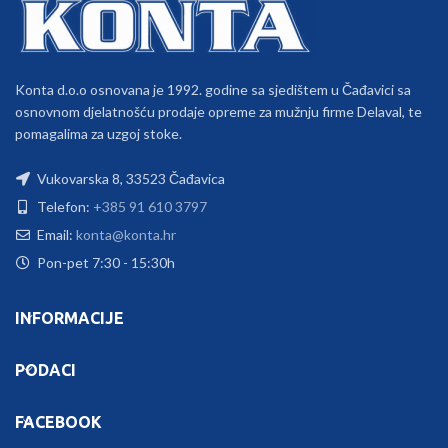
Konta d.o.o osnovana je 1992. godine sa sjedištem u Čađavici sa
osnovnom djelatnošću prodaje opreme za mužnju firme Delaval, te
pomagalima za uzgoj stoke.
Vukovarska 8, 33523 Čađavica
Telefon:
+385 91 610 3797
Email:
konta@konta.hr
Pon-pet 7:30 - 15:30h
INFORMACIJE
PODACI
FACEBOOK