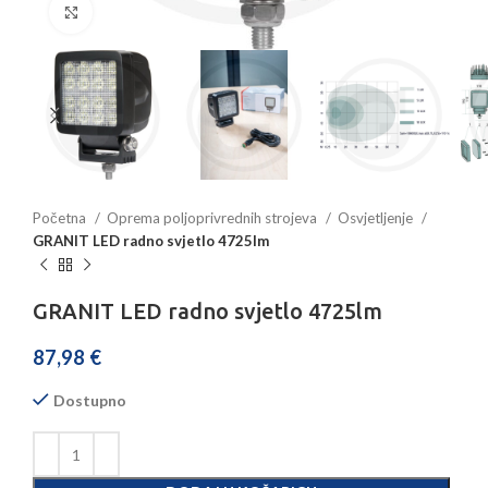
Povećajte sliku
Početna
Oprema poljoprivrednih strojeva
Osvjetljenje
GRANIT LED radno svjetlo 4725lm
GRANIT LED radno svjetlo 4725lm
87,98
€
Dostupno