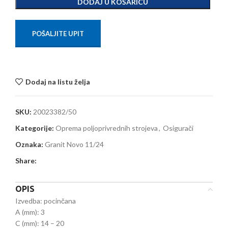
DODAJ U KOŠARICU
POŠALJITE UPIT
Dodaj na listu želja
SKU:
20023382/50
Kategorije:
Oprema poljoprivrednih strojeva
,
Osigurači
Oznaka:
Granit Novo 11/24
Share:
OPIS
Izvedba: pocinčana
A (mm): 3
C (mm): 14 – 20