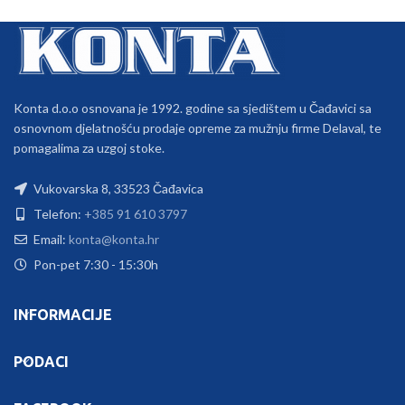
Konta d.o.o osnovana je 1992. godine sa sjedištem u Čađavici sa
osnovnom djelatnošću prodaje opreme za mužnju firme Delaval, te
pomagalima za uzgoj stoke.
Vukovarska 8, 33523 Čađavica
Telefon:
+385 91 610 3797
Email:
konta@konta.hr
Pon-pet 7:30 - 15:30h
INFORMACIJE
PODACI