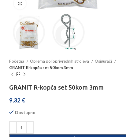
Povećajte sliku
Početna
Oprema poljoprivrednih strojeva
Osigurači
GRANIT R-kopča set 50kom 3mm
GRANIT R-kopča set 50kom 3mm
9,32
€
Dostupno