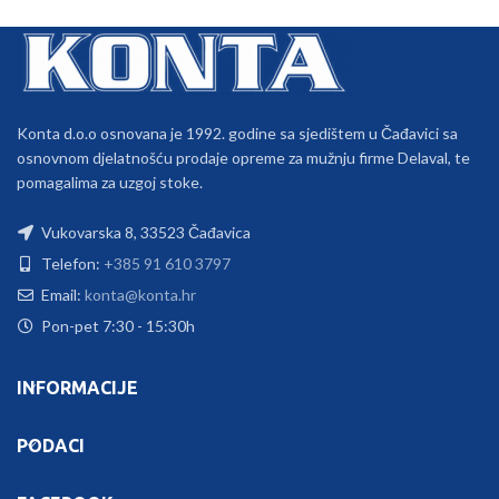
Konta d.o.o osnovana je 1992. godine sa sjedištem u Čađavici sa
osnovnom djelatnošću prodaje opreme za mužnju firme Delaval, te
pomagalima za uzgoj stoke.
Vukovarska 8, 33523 Čađavica
Telefon:
+385 91 610 3797
Email:
konta@konta.hr
Pon-pet 7:30 - 15:30h
INFORMACIJE
PODACI