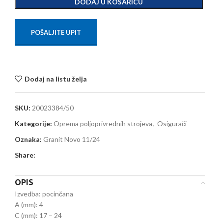
DODAJ U KOŠARICU
POŠALJITE UPIT
Dodaj na listu želja
SKU:
20023384/50
Kategorije:
Oprema poljoprivrednih strojeva
,
Osigurači
Oznaka:
Granit Novo 11/24
Share:
OPIS
Izvedba: pocinčana
A (mm): 4
C (mm): 17 – 24