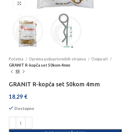
Povećajte sliku
Početna
Oprema poljoprivrednih strojeva
Osigurači
GRANIT R-kopča set 50kom 4mm
GRANIT R-kopča set 50kom 4mm
18,29
€
Dostupno