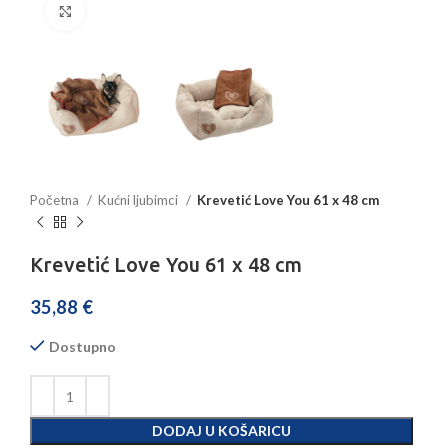
Povećajte sliku
Početna
Kućni ljubimci
Krevetić Love You 61 x 48 cm
Krevetić Love You 61 x 48 cm
35,88
€
Dostupno
DODAJ U KOŠARICU