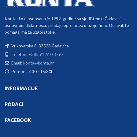
Konta d.o.o osnovana je 1992. godine sa sjedištem u Čađavici sa
osnovnom djelatnošću prodaje opreme za mužnju firme Delaval, te
pomagalima za uzgoj stoke.
Vukovarska 8, 33523 Čađavica
Telefon:
+385 91 610 3797
Email:
konta@konta.hr
Pon-pet 7:30 - 15:30h
INFORMACIJE
PODACI
FACEBOOK