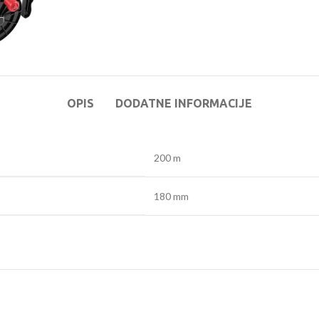
OPIS
DODATNE INFORMACIJE
200 m
180 mm