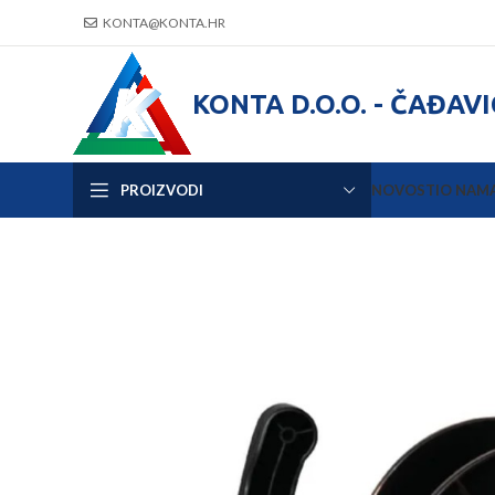
KONTA@KONTA.HR
KONTA D.O.O. - ČAĐAV
PROIZVODI
NOVOSTI
O NAM