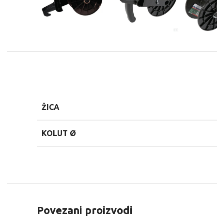
ŽICA
KOLUT Ø
Povezani proizvodi