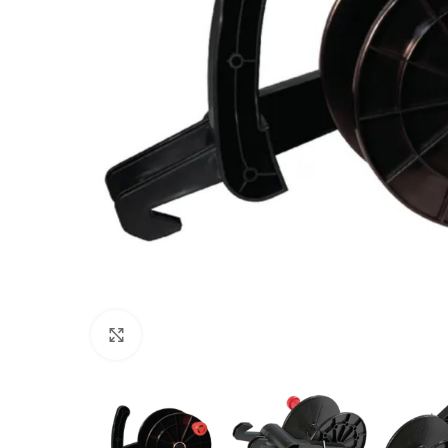
Povećajte sliku