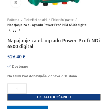
Povećajte sliku
Početna
Električni pastiri
Električni pastir
Napajanje za el. ogradu Power Profi NDi 6500 digital
Napajanje za el. ogradu Power Profi NDi
6500 digital
526,40
€
Dostupno
Na zalihi kod dobavljača, dobava 7-10 dana.
DODAJ U KOŠARICU