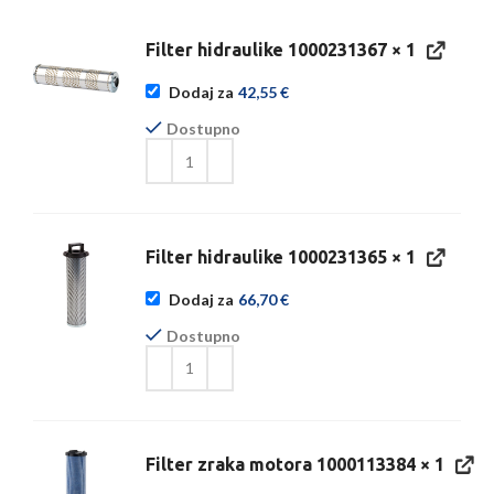
Filter hidraulike 1000231367
× 1
Dodaj za
42,55
€
Dostupno
Filter hidraulike 1000231365
× 1
Dodaj za
66,70
€
Dostupno
Filter zraka motora 1000113384
× 1