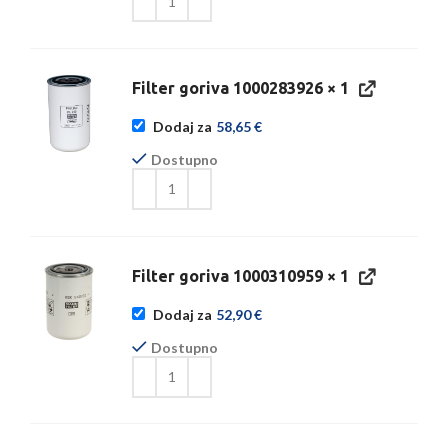
Filter goriva 1000283926
× 1
Dodaj za
58,65
€
Dostupno
Filter goriva 1000310959
× 1
Dodaj za
52,90
€
Dostupno