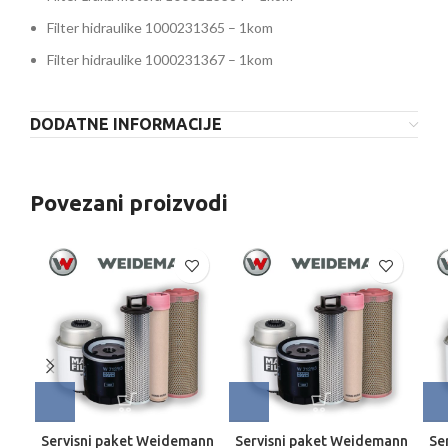
Filter hidraulike 1000231365 – 1kom
Filter hidraulike 1000231367 – 1kom
DODATNE INFORMACIJE
Povezani proizvodi
Servisni paket Weidemann
Servisni paket Weidemann
Se