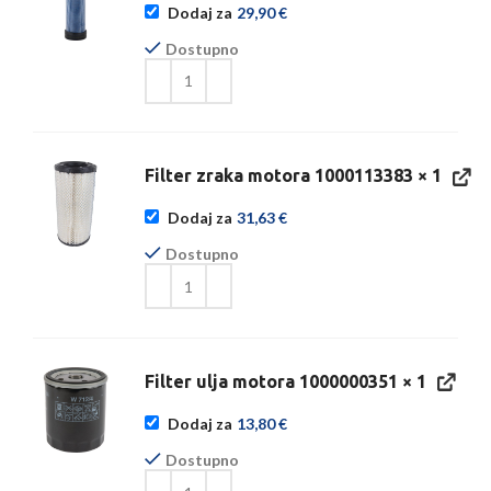
Dodaj za
29,90
€
Dostupno
Filter zraka motora 1000113383
× 1
Dodaj za
31,63
€
Dostupno
Filter ulja motora 1000000351
× 1
Dodaj za
13,80
€
Dostupno