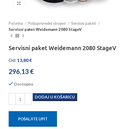
Povećajte sliku
Početna
Poljoprivredni strojevi
Servisni paketi
Servisni paket Weidemann 2080 StageV
Servisni paket Weidemann 2080 StageV
Od:
13,80
€
296,13
€
Dostupno
DODAJ U KOŠARICU
POŠALJITE UPIT