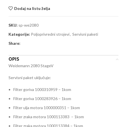
Dodaj na listu želja
SKU:
sp-we2080
Kategorije:
Poljoprivredni strojevi
,
Servisni paketi
Share:
OPIS
Weidemann 2080 StageV
Servisni paket uključuje:
Filter goriva 1000310959 – 1kom
Filter goriva 1000283926 – 1kom
Filter ulja motora 1000000351 – 1kom
Filter zraka motora 1000113383 – 1kom
Filter zraka motora 1000113384 – 1kom