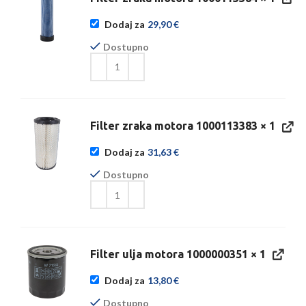
Dodaj za
29,90
€
Dostupno
Filter zraka motora 1000113383
× 1
Dodaj za
31,63
€
Dostupno
Filter ulja motora 1000000351
× 1
Dodaj za
13,80
€
Dostupno