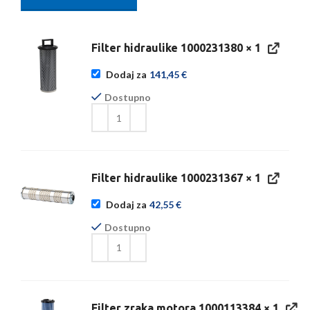
Filter hidraulike 1000231380
× 1
Dodaj za
141,45
€
Dostupno
Filter hidraulike 1000231367
× 1
Dodaj za
42,55
€
Dostupno
Filter zraka motora 1000113384
× 1