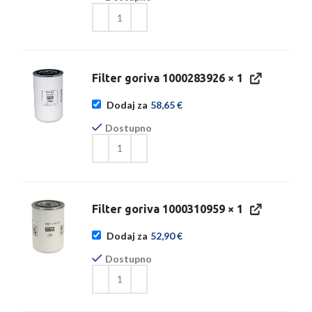
Filter goriva 1000283926
× 1
Dodaj za
58,65
€
Dostupno
Filter goriva 1000310959
× 1
Dodaj za
52,90
€
Dostupno