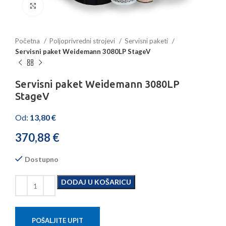
Povećajte sliku
Početna
Poljoprivredni strojevi
Servisni paketi
Servisni paket Weidemann 3080LP StageV
Servisni paket Weidemann 3080LP
StageV
Od:
13,80
€
370,88
€
Dostupno
DODAJ U KOŠARICU
POŠALJITE UPIT