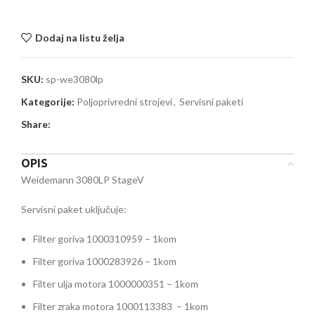
Dodaj na listu želja
SKU:
sp-we3080lp
Kategorije:
Poljoprivredni strojevi
,
Servisni paketi
Share:
OPIS
Weidemann 3080LP StageV
Servisni paket uključuje:
Filter goriva 1000310959 – 1kom
Filter goriva 1000283926 – 1kom
Filter ulja motora 1000000351 – 1kom
Filter zraka motora 1000113383 – 1kom