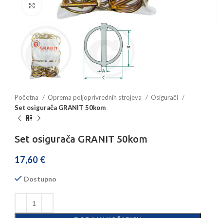
Povećajte sliku
Početna
Oprema poljoprivrednih strojeva
Osigurači
Set osigurača GRANIT 50kom
Set osigurača GRANIT 50kom
17,60
€
Dostupno