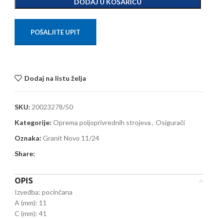
DODAJ U KOŠARICU
POŠALJITE UPIT
Dodaj na listu želja
SKU:
20023278/50
Kategorije:
Oprema poljoprivrednih strojeva
,
Osigurači
Oznaka:
Granit Novo 11/24
Share:
OPIS
Izvedba: pocinčana
A (mm): 11
C (mm): 41