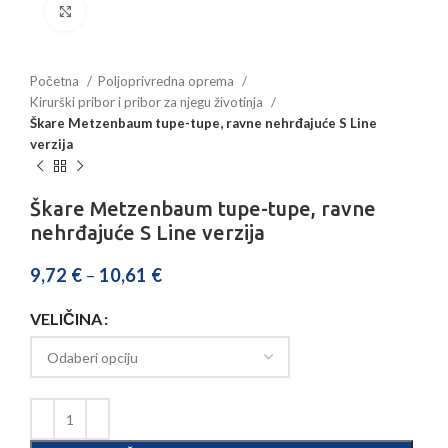
Povećajte sliku
Početna
Poljoprivredna oprema
Kirurški pribor i pribor za njegu životinja
Škare Metzenbaum tupe-tupe, ravne nehrđajuće S Line
verzija
Škare Metzenbaum tupe-tupe, ravne
nehrđajuće S Line verzija
9,72
€
–
10,61
€
VELIČINA