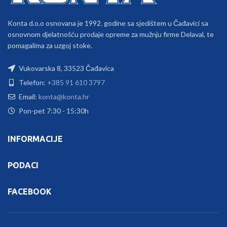
Konta d.o.o osnovana je 1992. godine sa sjedištem u Čađavici sa
osnovnom djelatnošću prodaje opreme za mužnju firme Delaval, te
pomagalima za uzgoj stoke.
Vukovarska 8, 33523 Čađavica
Telefon:
+385 91 610 3797
Email:
konta@konta.hr
Pon-pet 7:30 - 15:30h
INFORMACIJE
PODACI
FACEBOOK