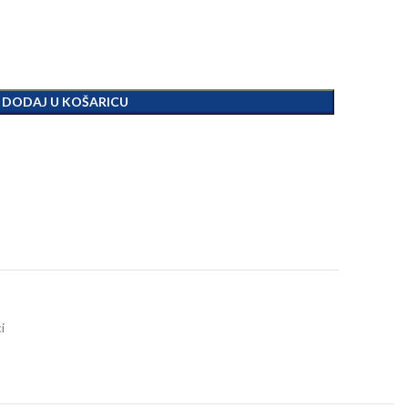
DODAJ U KOŠARICU
i