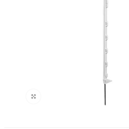
Povećajte sliku