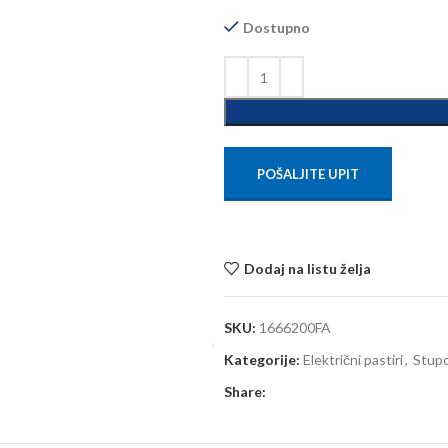
Dostupno
POŠALJITE UPIT
Dodaj na listu želja
SKU:
1666200FA
Kategorije:
Električni pastiri
,
Stupc
Share: