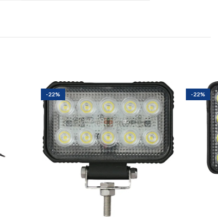
-22%
-22%