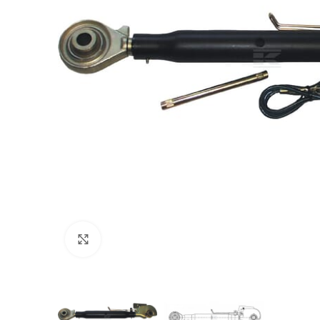
Povećajte sliku