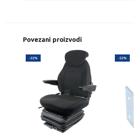
Povezani proizvodi
-22%
-22%