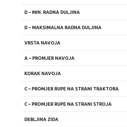
D –
MIN. RADNA DULJINA
D –
MAKSIMALNA RADNA DULJINA
VRSTA NAVOJA
A –
PROMJER NAVOJA
KORAK NAVOJA
C –
PROMJER RUPE NA STRANI TRAKTORA
C –
PROMJER RUPE NA STRANI STROJA
DEBLJINA ZIDA