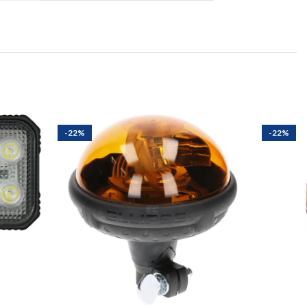
-22%
-22%