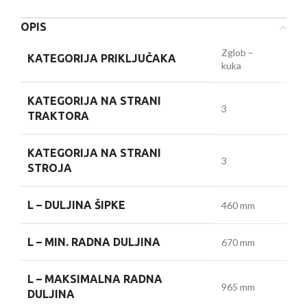
OPIS
Zglob –
KATEGORIJA PRIKLJUČAKA
kuka
KATEGORIJA NA STRANI
3
TRAKTORA
KATEGORIJA NA STRANI
3
STROJA
L –
DULJINA ŠIPKE
460 mm
L –
MIN. RADNA DULJINA
670 mm
L –
MAKSIMALNA RADNA
965 mm
DULJINA