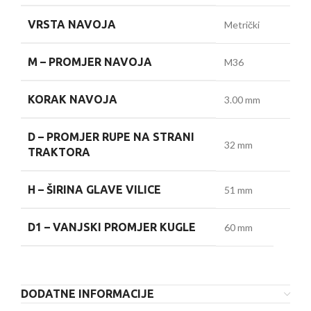
VRSTA NAVOJA
Metrički
M –
PROMJER NAVOJA
M36
KORAK NAVOJA
3.00 mm
D –
PROMJER RUPE NA STRANI
32 mm
TRAKTORA
H –
ŠIRINA GLAVE VILICE
51 mm
D1 –
VANJSKI PROMJER KUGLE
60 mm
DODATNE INFORMACIJE