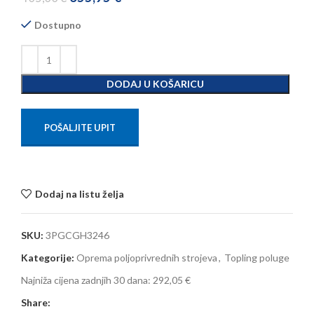
Dostupno
DODAJ U KOŠARICU
POŠALJITE UPIT
Dodaj na listu želja
SKU:
3PGCGH3246
Kategorije:
Oprema poljoprivrednih strojeva
,
Topling poluge
Najniža cijena zadnjih 30 dana:
292,05 €
Share: