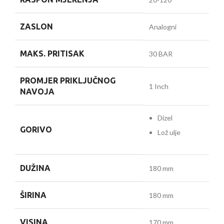
ZASLON
Analogni
MAKS. PRITISAK
30 BAR
PROMJER PRIKLJUČNOG
1 Inch
NAVOJA
Dizel
GORIVO
Lož ulje
DUŽINA
180 mm
ŠIRINA
180 mm
VISINA
170 mm