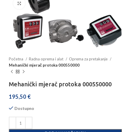
Povećajte sliku
Početna
Radna oprema i alat
Oprema za pretakanje
Mehanički mjerač protoka 000550000
Mehanički mjerač protoka 000550000
195,50
€
Dostupno