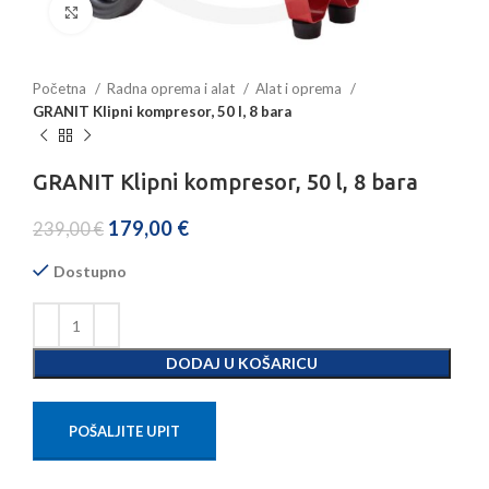
Povećajte sliku
Početna
Radna oprema i alat
Alat i oprema
GRANIT Klipni kompresor, 50 l, 8 bara
GRANIT Klipni kompresor, 50 l, 8 bara
179,00
€
239,00
€
Dostupno
DODAJ U KOŠARICU
POŠALJITE UPIT