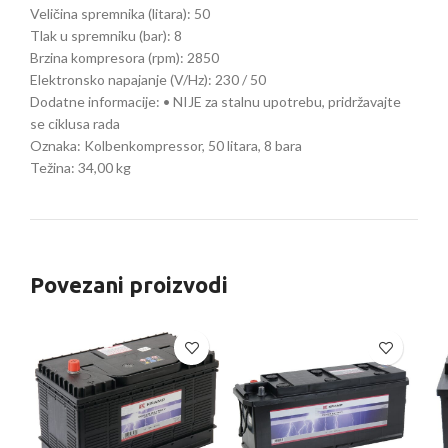
Veličina spremnika (litara): 50
Tlak u spremniku (bar): 8
Brzina kompresora (rpm): 2850
Elektronsko napajanje (V/Hz): 230 / 50
Dodatne informacije: • NIJE za stalnu upotrebu, pridržavajte
se ciklusa rada
Oznaka: Kolbenkompressor, 50 litara, 8 bara
Težina: 34,00 kg
Povezani proizvodi