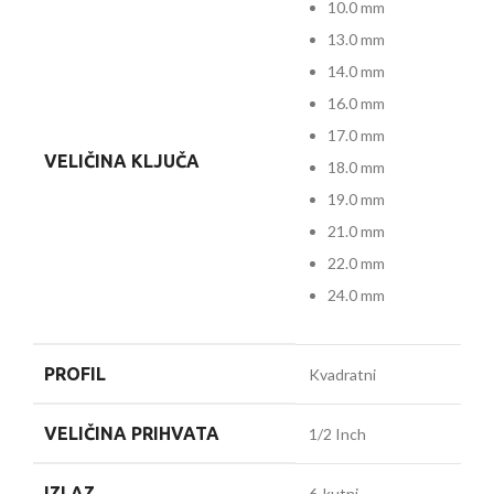
10.0 mm
13.0 mm
14.0 mm
16.0 mm
17.0 mm
VELIČINA KLJUČA
18.0 mm
19.0 mm
21.0 mm
22.0 mm
24.0 mm
PROFIL
Kvadratni
VELIČINA PRIHVATA
1/2 Inch
IZLAZ
6-kutni