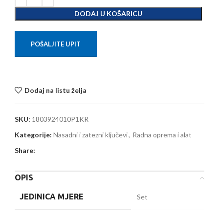
DODAJ U KOŠARICU
POŠALJITE UPIT
Dodaj na listu želja
SKU:
1803924010P1KR
Kategorije:
Nasadni i zatezni ključevi
,
Radna oprema i alat
Share:
OPIS
JEDINICA MJERE
Set