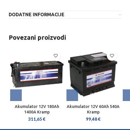
DODATNE INFORMACIJE
Povezani proizvodi
Akumulator 12V 180Ah
Akumulator 12V 60Ah 540A
1400A Kramp
Kramp
311,65
€
99,48
€