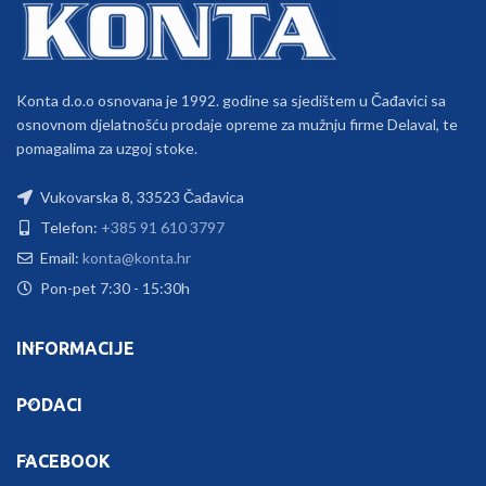
Konta d.o.o osnovana je 1992. godine sa sjedištem u Čađavici sa
osnovnom djelatnošću prodaje opreme za mužnju firme Delaval, te
pomagalima za uzgoj stoke.
Vukovarska 8, 33523 Čađavica
Telefon:
+385 91 610 3797
Email:
konta@konta.hr
Pon-pet 7:30 - 15:30h
INFORMACIJE
PODACI
FACEBOOK