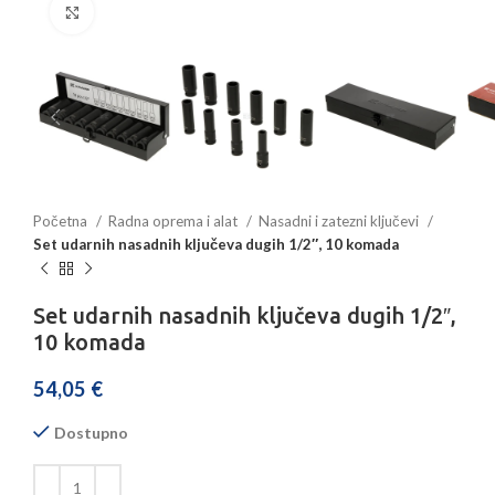
Povećajte sliku
Početna
Radna oprema i alat
Nasadni i zatezni ključevi
Set udarnih nasadnih ključeva dugih 1/2″, 10 komada
Set udarnih nasadnih ključeva dugih 1/2″,
10 komada
54,05
€
Dostupno