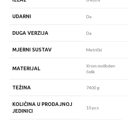
UDARNI
Da
DUGA VERZIJA
Da
MJERNI SUSTAV
Metrički
Krom molibden
MATERIJAL
čelik
TEŽINA
7400 g
KOLIČINA U PRODAJNOJ
10 pcs
JEDINICI