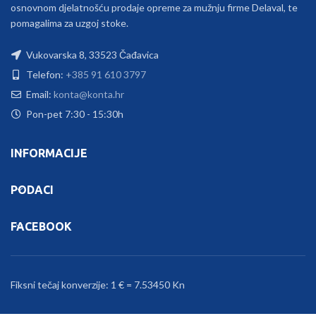
osnovnom djelatnošću prodaje opreme za mužnju firme Delaval, te
pomagalima za uzgoj stoke.
Vukovarska 8, 33523 Čađavica
Telefon:
+385 91 610 3797
Email:
konta@konta.hr
Pon-pet 7:30 - 15:30h
INFORMACIJE
PODACI
FACEBOOK
Fiksni tečaj konverzije: 1 € = 7.53450 Kn