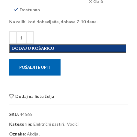
Obriši
Dostupno
Na zalihi kod dobavljača, dobava 7-10 dana.
DODAJ U KOŠARICU
POŠALJITE UPIT
Dodaj na listu želja
SKU:
44565
Kategorije:
Električni pastiri
,
Vodiči
Oznake:
Akcija
,