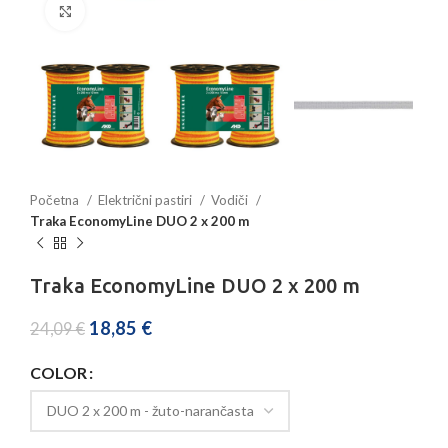
Povećajte sliku
Početna
Električni pastiri
Vodiči
Traka EconomyLine DUO 2 x 200 m
Traka EconomyLine DUO 2 x 200 m
18,85
€
24,09
€
COLOR