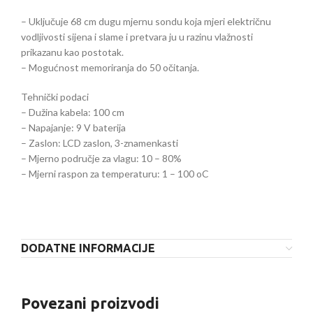
– Uključuje 68 cm dugu mjernu sondu koja mjeri električnu
vodljivosti sijena i slame i pretvara ju u razinu vlažnosti
prikazanu kao postotak.
– Mogućnost memoriranja do 50 očitanja.
Tehnički podaci
– Dužina kabela: 100 cm
– Napajanje: 9 V baterija
– Zaslon: LCD zaslon, 3-znamenkasti
– Mjerno područje za vlagu: 10 – 80%
– Mjerni raspon za temperaturu: 1 – 100 oC
DODATNE INFORMACIJE
Povezani proizvodi