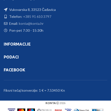
Vukovarska 8, 33523 Čađavica
Telefon:
+385 91 610 3797
Email:
konta@konta.hr
Pon-pet 7:30 - 15:30h
INFORMACIJE
PODACI
FACEBOOK
Fiksni tečaj konverzije: 1 € = 7.53450 Kn
KONTA
2026