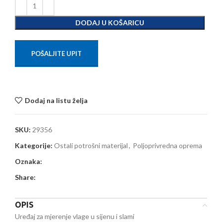
DODAJ U KOŠARICU
POŠALJITE UPIT
Dodaj na listu želja
SKU:
29356
Kategorije:
Ostali potrošni materijal
,
Poljoprivredna oprema
Oznaka:
Share:
OPIS
Uređaj za mjerenje vlage u sijenu i slami