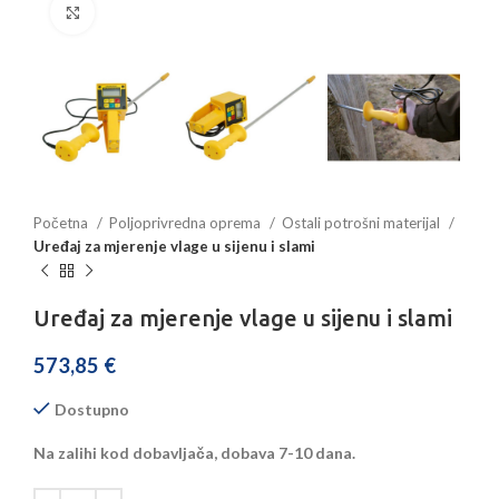
Povećajte sliku
Početna
Poljoprivredna oprema
Ostali potrošni materijal
Uređaj za mjerenje vlage u sijenu i slami
Uređaj za mjerenje vlage u sijenu i slami
573,85
€
Dostupno
Na zalihi kod dobavljača, dobava 7-10 dana.