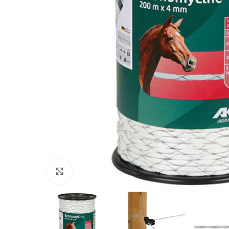
Povećajte sliku