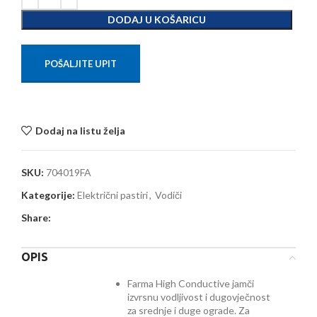
DODAJ U KOŠARICU
POŠALJITE UPIT
Dodaj na listu želja
SKU:
704019FA
Kategorije:
Električni pastiri
,
Vodiči
Share:
OPIS
Farma High Conductive jamči
izvrsnu vodljivost i dugovječnost
za srednje i duge ograde. Za