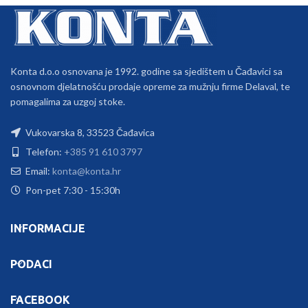
Konta d.o.o osnovana je 1992. godine sa sjedištem u Čađavici sa
osnovnom djelatnošću prodaje opreme za mužnju firme Delaval, te
pomagalima za uzgoj stoke.
Vukovarska 8, 33523 Čađavica
Telefon:
+385 91 610 3797
Email:
konta@konta.hr
Pon-pet 7:30 - 15:30h
INFORMACIJE
PODACI
FACEBOOK