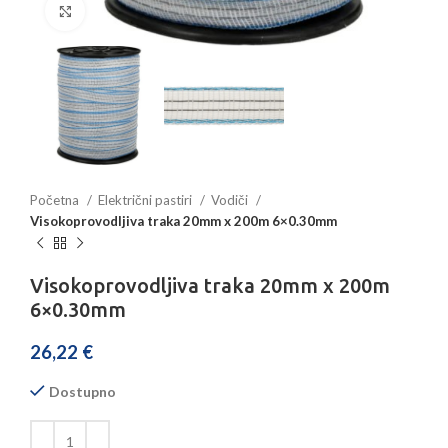
Povećajte sliku
Početna
Električni pastiri
Vodiči
Visokoprovodljiva traka 20mm x 200m 6×0.30mm
Visokoprovodljiva traka 20mm x 200m
6×0.30mm
26,22
€
Dostupno