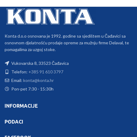
Konta d.o.o osnovana je 1992. godine sa sjedištem u Čađavici sa
osnovnom djelatnošću prodaje opreme za mužnju firme Delaval, te
pomagalima za uzgoj stoke.
Vukovarska 8, 33523 Čađavica
Telefon:
+385 91 610 3797
Email:
konta@konta.hr
Pon-pet 7:30 - 15:30h
INFORMACIJE
PODACI