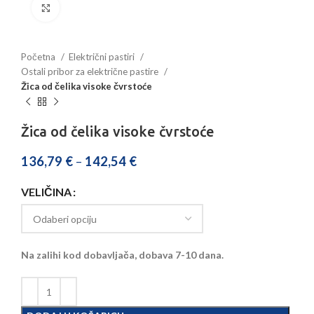
Povećajte sliku
Početna
Električni pastiri
Ostali pribor za električne pastire
Žica od čelika visoke čvrstoće
Žica od čelika visoke čvrstoće
136,79
€
–
142,54
€
VELIČINA
Na zalihi kod dobavljača, dobava 7-10 dana.