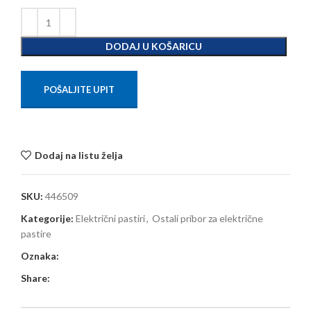
DODAJ U KOŠARICU
POŠALJITE UPIT
Dodaj na listu želja
SKU:
446509
Kategorije:
Električni pastiri
,
Ostali pribor za električne
pastire
Oznaka:
Share: