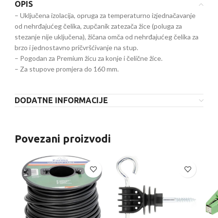
OPIS
– Uključena izolacija, opruga za temperaturno izjednačavanje
od nehrđajućeg čelika, zupčanik zatezača žice (poluga za
stezanje nije uključena), žičana omča od nehrđajućeg čelika za
brzo i jednostavno pričvršćivanje na stup.
– Pogodan za Premium žicu za konje i čelične žice.
– Za stupove promjera do 160 mm.
DODATNE INFORMACIJE
Povezani proizvodi