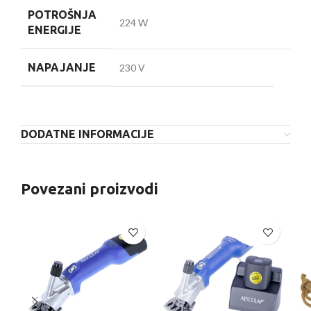
POTROŠNJA
224 W
ENERGIJE
NAPAJANJE
230 V
DODATNE INFORMACIJE
Povezani proizvodi