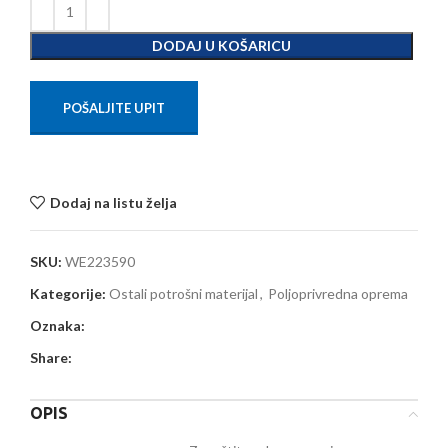
DODAJ U KOŠARICU
POŠALJITE UPIT
Dodaj na listu želja
SKU:
WE223590
Kategorije:
Ostali potrošni materijal
,
Poljoprivredna oprema
Oznaka:
Share:
OPIS