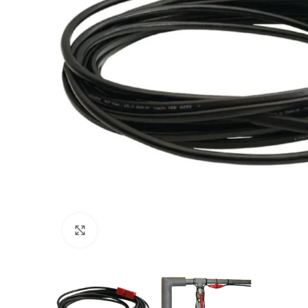
Povećajte sliku