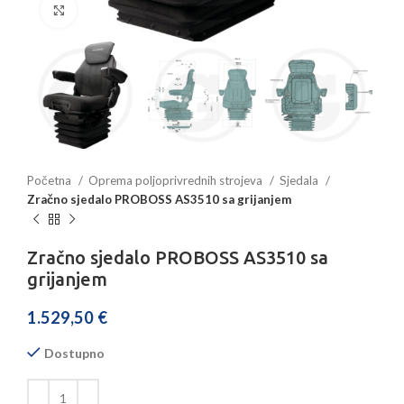
Povećajte sliku
Početna
Oprema poljoprivrednih strojeva
Sjedala
Zračno sjedalo PROBOSS AS3510 sa grijanjem
Zračno sjedalo PROBOSS AS3510 sa
grijanjem
1.529,50
€
Dostupno