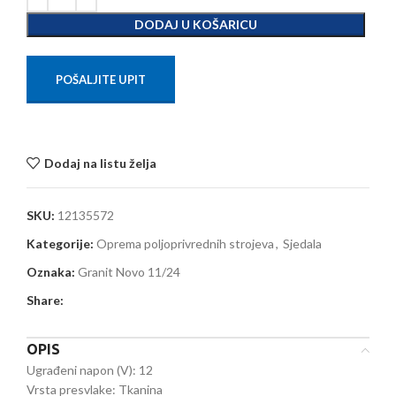
DODAJ U KOŠARICU
POŠALJITE UPIT
Dodaj na listu želja
SKU:
12135572
Kategorije:
Oprema poljoprivrednih strojeva
,
Sjedala
Oznaka:
Granit Novo 11/24
Share:
OPIS
Ugrađeni napon (V): 12
Vrsta presvlake: Tkanina