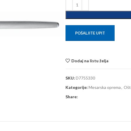
POŠALJITE UPIT
Dodaj na listu želja
SKU:
D7755330
Kategorije:
Mesarska oprema
,
Ošt
Share: