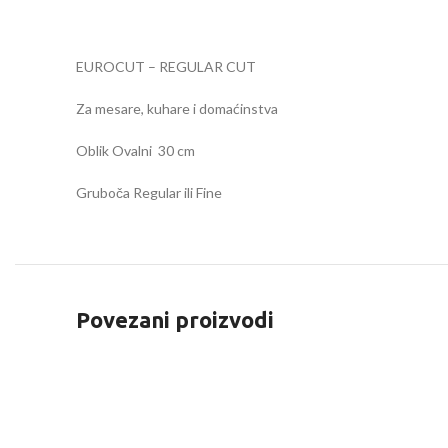
EUROCUT – REGULAR CUT
Za mesare, kuhare i domaćinstva
Oblik Ovalni 30 cm
Gruboča Regular ili Fine
Povezani proizvodi