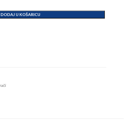
DODAJ U KOŠARICU
rači