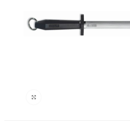
Povećajte sliku