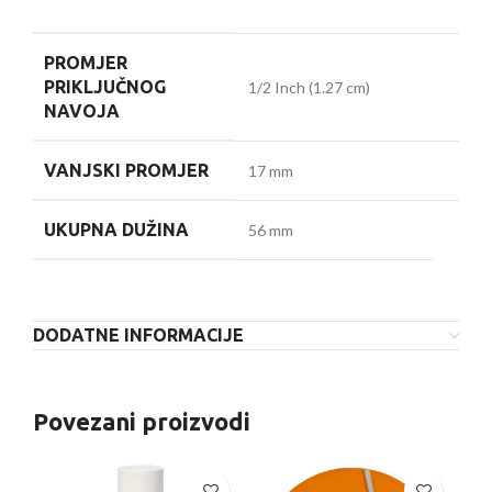
PROMJER
PRIKLJUČNOG
1/2 Inch (1.27 cm)
NAVOJA
VANJSKI PROMJER
17 mm
UKUPNA DUŽINA
56 mm
DODATNE INFORMACIJE
Povezani proizvodi