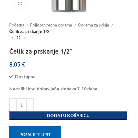
Povećajte sliku
Početna
Poljoprivredna oprema
Oprema za svinje
Čelik za prskanje 1/2″
Čelik za prskanje 1/2″
8,05
€
Dostupno
Na zalihi kod dobavljača, dobava 7-10 dana.
DODAJ U KOŠARICU
POŠALJITE UPIT