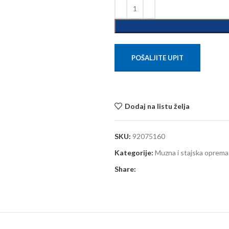
POŠALJITE UPIT
Dodaj na listu želja
SKU:
92075160
Kategorije:
Muzna i stajska oprema
Share: