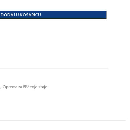
DODAJ U KOŠARICU
,
Oprema za čišćenje staje