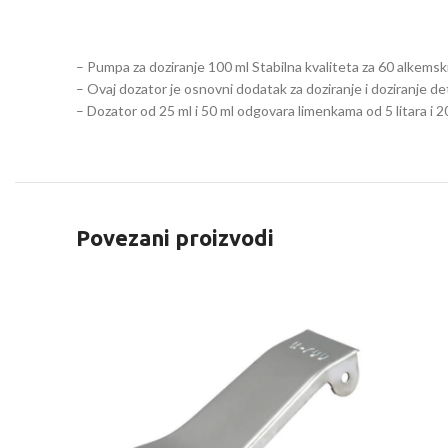
– Pumpa za doziranje 100 ml Stabilna kvaliteta za 60 alkemsk
– Ovaj dozator je osnovni dodatak za doziranje i doziranje d
– Dozator od 25 ml i 50 ml odgovara limenkama od 5 litara i 20
Povezani proizvodi