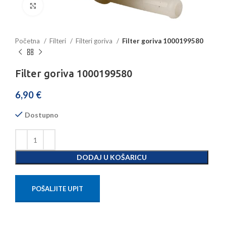
Povećajte sliku
Početna
Filteri
Filteri goriva
Filter goriva 1000199580
Filter goriva 1000199580
6,90
€
Dostupno
DODAJ U KOŠARICU
POŠALJITE UPIT