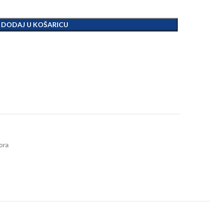
DODAJ U KOŠARICU
tora