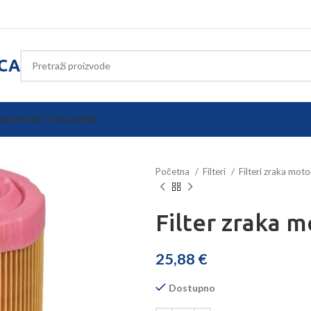
ICA
A
KONTAKT
TRGOVINA
Početna
Filteri
Filteri zraka mot
Filter zraka 
25,88
€
Dostupno