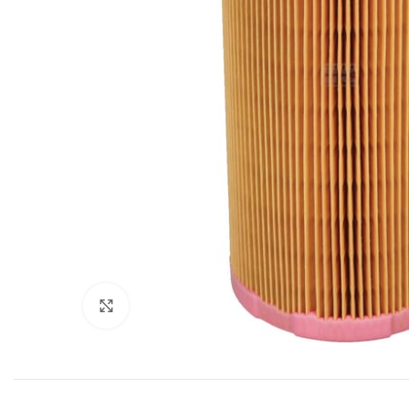
Povećajte sliku