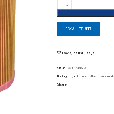
POŠALJITE UPIT
Dodaj na listu želja
SKU:
1000158863
Kategorije:
Filteri
,
Filteri zraka mo
Share: